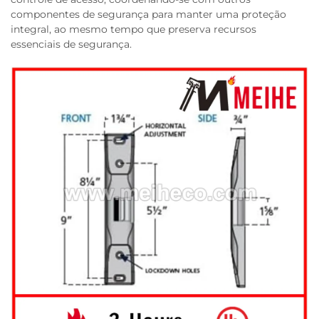
componentes de segurança para manter uma proteção
integral, ao mesmo tempo que preserva recursos
essenciais de segurança.