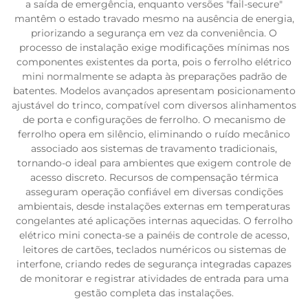
a saída de emergência, enquanto versões "fail-secure"
mantêm o estado travado mesmo na ausência de energia,
priorizando a segurança em vez da conveniência. O
processo de instalação exige modificações mínimas nos
componentes existentes da porta, pois o ferrolho elétrico
mini normalmente se adapta às preparações padrão de
batentes. Modelos avançados apresentam posicionamento
ajustável do trinco, compatível com diversos alinhamentos
de porta e configurações de ferrolho. O mecanismo de
ferrolho opera em silêncio, eliminando o ruído mecânico
associado aos sistemas de travamento tradicionais,
tornando-o ideal para ambientes que exigem controle de
acesso discreto. Recursos de compensação térmica
asseguram operação confiável em diversas condições
ambientais, desde instalações externas em temperaturas
congelantes até aplicações internas aquecidas. O ferrolho
elétrico mini conecta-se a painéis de controle de acesso,
leitores de cartões, teclados numéricos ou sistemas de
interfone, criando redes de segurança integradas capazes
de monitorar e registrar atividades de entrada para uma
gestão completa das instalações.