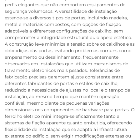
perfis elegantes que não comportam equipamentos de
segurança volumosos. A versatilidade de instalação
estende-se a diversos tipos de portas, incluindo madeira,
metal e materiais compostos, com opções de fixação
adaptáveis a diferentes configurações de caixilho, sem
comprometer a integridade estrutural ou o apelo estético.
A construção leve minimiza a tensão sobre os caixilhos e as
dobradiças das portas, evitando problemas comuns como
empenamento ou desalinhamento, frequentemente
observados em instalações que utilizam mecanismos de
travamento eletrônicos mais pesados. Tolerâncias de
fabricação precisas garantem ajuste consistente entre
diferentes fabricantes de portas e estilos de caixilho,
reduzindo a necessidade de ajustes no local e o tempo de
instalação, ao mesmo tempo que mantêm operação
confiável, mesmo diante de pequenas variações
dimensionais nos componentes de hardware para portas. O
ferrolho elétrico mini integra-se eficazmente tanto a
sistemas de fiação aparente quanto embutida, oferecendo
flexibilidade de instalação que se adapta à infraestrutura
existente do edifício, sem exigir modificações extensas ou