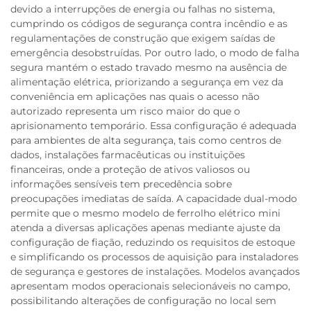
devido a interrupções de energia ou falhas no sistema,
cumprindo os códigos de segurança contra incêndio e as
regulamentações de construção que exigem saídas de
emergência desobstruídas. Por outro lado, o modo de falha
segura mantém o estado travado mesmo na ausência de
alimentação elétrica, priorizando a segurança em vez da
conveniência em aplicações nas quais o acesso não
autorizado representa um risco maior do que o
aprisionamento temporário. Essa configuração é adequada
para ambientes de alta segurança, tais como centros de
dados, instalações farmacêuticas ou instituições
financeiras, onde a proteção de ativos valiosos ou
informações sensíveis tem precedência sobre
preocupações imediatas de saída. A capacidade dual-modo
permite que o mesmo modelo de ferrolho elétrico mini
atenda a diversas aplicações apenas mediante ajuste da
configuração de fiação, reduzindo os requisitos de estoque
e simplificando os processos de aquisição para instaladores
de segurança e gestores de instalações. Modelos avançados
apresentam modos operacionais selecionáveis no campo,
possibilitando alterações de configuração no local sem