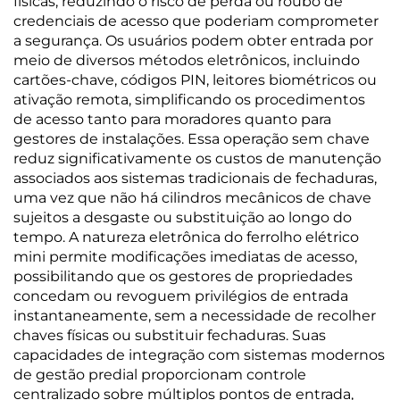
físicas, reduzindo o risco de perda ou roubo de
credenciais de acesso que poderiam comprometer
a segurança. Os usuários podem obter entrada por
meio de diversos métodos eletrônicos, incluindo
cartões-chave, códigos PIN, leitores biométricos ou
ativação remota, simplificando os procedimentos
de acesso tanto para moradores quanto para
gestores de instalações. Essa operação sem chave
reduz significativamente os custos de manutenção
associados aos sistemas tradicionais de fechaduras,
uma vez que não há cilindros mecânicos de chave
sujeitos a desgaste ou substituição ao longo do
tempo. A natureza eletrônica do ferrolho elétrico
mini permite modificações imediatas de acesso,
possibilitando que os gestores de propriedades
concedam ou revoguem privilégios de entrada
instantaneamente, sem a necessidade de recolher
chaves físicas ou substituir fechaduras. Suas
capacidades de integração com sistemas modernos
de gestão predial proporcionam controle
centralizado sobre múltiplos pontos de entrada,