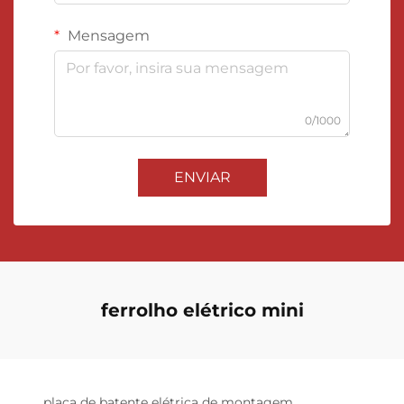
Mensagem
0/1000
ENVIAR
ferrolho elétrico mini
placa de batente elétrica de montagem