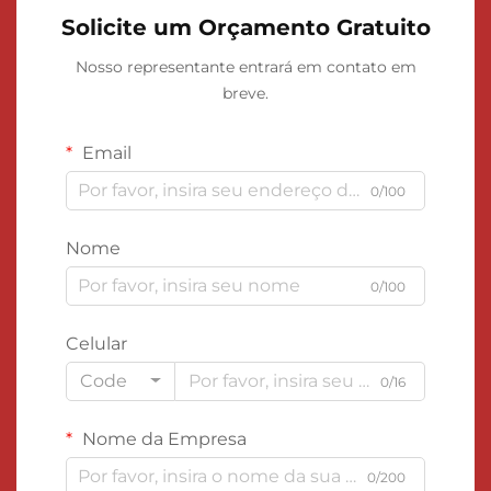
Solicite um Orçamento Gratuito
Nosso representante entrará em contato em
breve.
Email
0/100
Nome
0/100
Celular
Code
0/16
Nome da Empresa
0/200