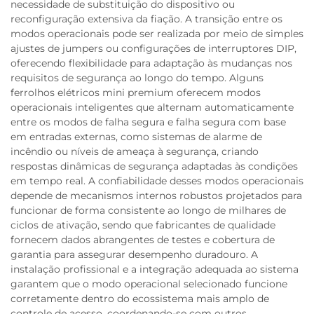
necessidade de substituição do dispositivo ou
reconfiguração extensiva da fiação. A transição entre os
modos operacionais pode ser realizada por meio de simples
ajustes de jumpers ou configurações de interruptores DIP,
oferecendo flexibilidade para adaptação às mudanças nos
requisitos de segurança ao longo do tempo. Alguns
ferrolhos elétricos mini premium oferecem modos
operacionais inteligentes que alternam automaticamente
entre os modos de falha segura e falha segura com base
em entradas externas, como sistemas de alarme de
incêndio ou níveis de ameaça à segurança, criando
respostas dinâmicas de segurança adaptadas às condições
em tempo real. A confiabilidade desses modos operacionais
depende de mecanismos internos robustos projetados para
funcionar de forma consistente ao longo de milhares de
ciclos de ativação, sendo que fabricantes de qualidade
fornecem dados abrangentes de testes e cobertura de
garantia para assegurar desempenho duradouro. A
instalação profissional e a integração adequada ao sistema
garantem que o modo operacional selecionado funcione
corretamente dentro do ecossistema mais amplo de
controle de acesso, coordenando-se com outros