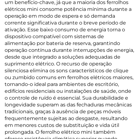
um benefício-chave, já que a maioria dos ferrolhos
elétricos mini consome potência mínima durante a
operação em modo de espera e só demanda
corrente significativa durante o breve período de
ativação. Esse baixo consumo de energia torna o
dispositivo compatível com sistemas de
alimentação por bateria de reserva, garantindo
operação contínua durante interrupções de energia,
desde que integrado a soluções adequadas de
suprimento elétrico. O recurso de operação
silenciosa elimina os sons característicos de clique
ou zumbido comuns em ferrolhos elétricos maiores,
tornando-o ideal para ambientes de escritório,
edifícios residenciais ou instalações de saúde, onde
o controle de ruído é essencial. Sua durabilidade e
longevidade superam as das fechaduras mecânicas
tradicionais, graças à ausência de peças móveis
frequentemente sujeitas ao desgaste, resultando
em menores custos de substituição e vida útil
prolongada. O ferrolho elétrico mini também
oferece resistência climática superior quando