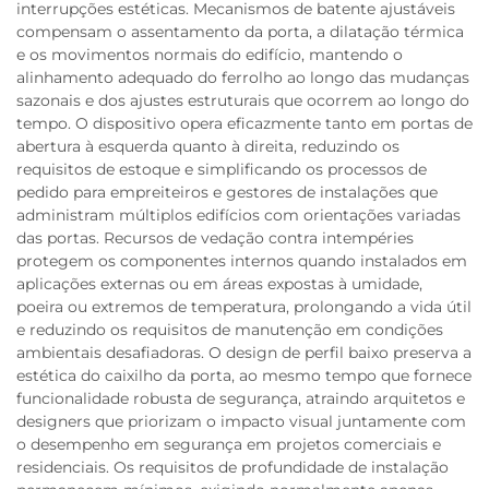
interrupções estéticas. Mecanismos de batente ajustáveis
compensam o assentamento da porta, a dilatação térmica
e os movimentos normais do edifício, mantendo o
alinhamento adequado do ferrolho ao longo das mudanças
sazonais e dos ajustes estruturais que ocorrem ao longo do
tempo. O dispositivo opera eficazmente tanto em portas de
abertura à esquerda quanto à direita, reduzindo os
requisitos de estoque e simplificando os processos de
pedido para empreiteiros e gestores de instalações que
administram múltiplos edifícios com orientações variadas
das portas. Recursos de vedação contra intempéries
protegem os componentes internos quando instalados em
aplicações externas ou em áreas expostas à umidade,
poeira ou extremos de temperatura, prolongando a vida útil
e reduzindo os requisitos de manutenção em condições
ambientais desafiadoras. O design de perfil baixo preserva a
estética do caixilho da porta, ao mesmo tempo que fornece
funcionalidade robusta de segurança, atraindo arquitetos e
designers que priorizam o impacto visual juntamente com
o desempenho em segurança em projetos comerciais e
residenciais. Os requisitos de profundidade de instalação