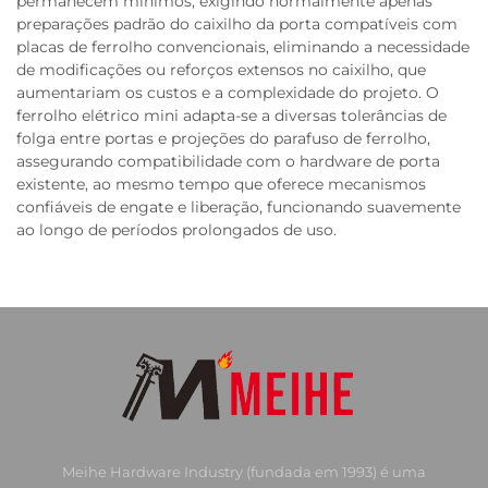
permanecem mínimos, exigindo normalmente apenas
preparações padrão do caixilho da porta compatíveis com
placas de ferrolho convencionais, eliminando a necessidade
de modificações ou reforços extensos no caixilho, que
aumentariam os custos e a complexidade do projeto. O
ferrolho elétrico mini adapta-se a diversas tolerâncias de
folga entre portas e projeções do parafuso de ferrolho,
assegurando compatibilidade com o hardware de porta
existente, ao mesmo tempo que oferece mecanismos
confiáveis de engate e liberação, funcionando suavemente
ao longo de períodos prolongados de uso.
Meihe Hardware Industry (fundada em 1993) é uma