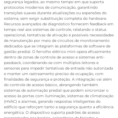
segurança legados, ao mesmo tempo em que suporta
protocolos modernos de comunicação, garantindo
transições suaves durante atualizações ou expansões do
sistema, sem exigir substituição completa do hardware.
Recursos avançados de diagnóstico fornecem feedback em
tempo real aos sistemas de controle, relatando o status
operacional, tentativas de ativação e possíveis necessidades
de manutenção por meio de circuitos de monitoramento
dedicados que se integram às plataformas de software de
gestão predial. O ferrolho elétrico mini opera eficazmente
dentro de zonas de controle de acesso e sistemas anti-
passback, coordenando-se com múltiplos leitores e
sensores para impedir tentativas de entrada não autorizada
e manter um rastreamento preciso da ocupação, com
finalidades de segurança e proteção. A integração vai além
do controle de acesso básico, abrangendo também
sistemas de automação predial que podem sincronizar o
acesso às portas com iluminação, sistemas de climatização
(HVAC) e alarmes, gerando respostas inteligentes do
edifício que reforçam tanto a segurança quanto a eficiência
energética. O dispositivo suporta padrões de acesso
programados por horário, calendários de feriados e