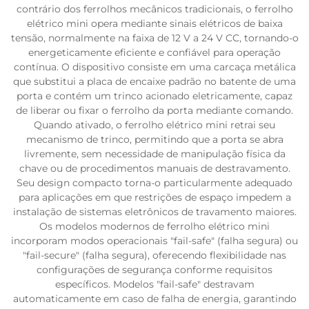
contrário dos ferrolhos mecânicos tradicionais, o ferrolho
elétrico mini opera mediante sinais elétricos de baixa
tensão, normalmente na faixa de 12 V a 24 V CC, tornando-o
energeticamente eficiente e confiável para operação
contínua. O dispositivo consiste em uma carcaça metálica
que substitui a placa de encaixe padrão no batente de uma
porta e contém um trinco acionado eletricamente, capaz
de liberar ou fixar o ferrolho da porta mediante comando.
Quando ativado, o ferrolho elétrico mini retrai seu
mecanismo de trinco, permitindo que a porta se abra
livremente, sem necessidade de manipulação física da
chave ou de procedimentos manuais de destravamento.
Seu design compacto torna-o particularmente adequado
para aplicações em que restrições de espaço impedem a
instalação de sistemas eletrônicos de travamento maiores.
Os modelos modernos de ferrolho elétrico mini
incorporam modos operacionais "fail-safe" (falha segura) ou
"fail-secure" (falha segura), oferecendo flexibilidade nas
configurações de segurança conforme requisitos
específicos. Modelos "fail-safe" destravam
automaticamente em caso de falha de energia, garantindo