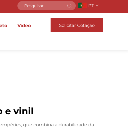
PT
Solicitar Cotação
eto
Vídeo
e vinil
ntempéries, que combina a durabilidade da