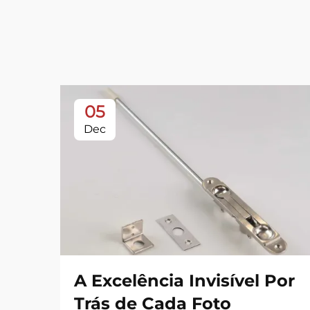
05
Dec
A Excelência Invisível Por
Trás de Cada Foto