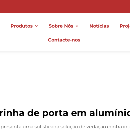
Produtos
Sobre Nós
Notícias
Proj
Contacte-nos
rinha de porta em alumínio 
representa uma sofisticada solução de vedação contra i