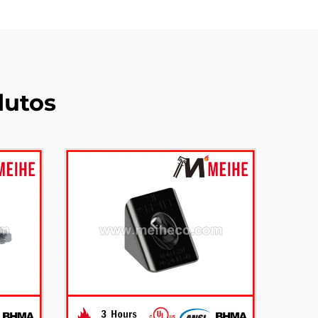
dutos