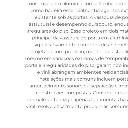
construção em alumínio com a flexibilidade 
como barreira essencial contra agentes ext
existente sob as portas. A vassoura de p
estrutural e desempenho duradouro, enquan
irregulares do piso. Esse projeto em dois m
principal da vassoura de porta em alumínio
significativamente correntes de ar e melh
projetada com precisão, mantendo estabilid
mesmo em variações extremas de temperatur
porta e irregularidades do piso, garantindo
e vinil abrangem ambientes residenciais,
instalações mais comuns incluem portas
amortecimento sonoro ou separação climática
construções compostas. Construtores pro
normalmente exige apenas ferramentas básic
vinil resolve eficazmente problemas comuns