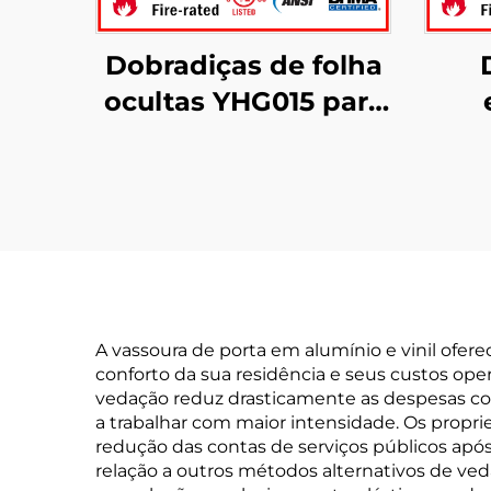
Dobradiças de folha
ocultas YHG015 para
porta de alumínio
co
d
A vassoura de porta em alumínio e vinil ofe
conforto da sua residência e seus custos ope
vedação reduz drasticamente as despesas co
a trabalhar com maior intensidade. Os propr
redução das contas de serviços públicos após 
relação a outros métodos alternativos de ve