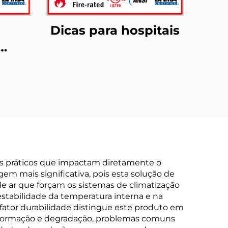
Dicas para hospitais
om
G002
rtas
ios práticos que impactam diretamente o
em mais significativa, pois esta solução de
 ar que forçam os sistemas de climatização
stabilidade da temperatura interna e na
O fator durabilidade distingue este produto em
 deformação e degradação, problemas comuns