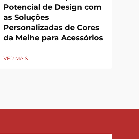
Potencial de Design com
Ve
as Soluções
Personalizadas de Cores
VER
da Meihe para Acessórios
VER MAIS