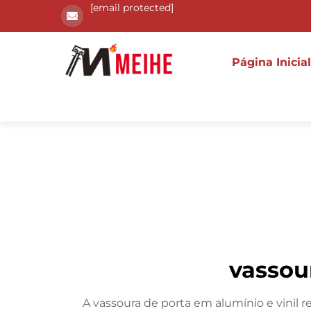
[email protected]
Página Inicial
vassou
A vassoura de porta em alumínio e vinil 