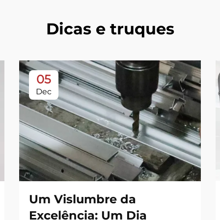
Dicas e truques
05
Dec
Um Vislumbre da
Excelência: Um Dia