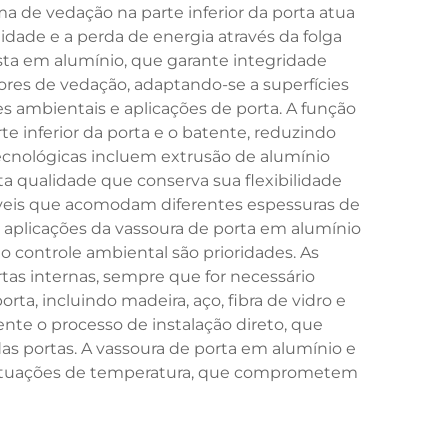
a de vedação na parte inferior da porta atua
idade e a perda de energia através da folga
usta em alumínio, que garante integridade
res de vedação, adaptando-se a superfícies
s ambientais e aplicações de porta. A função
te inferior da porta e o batente, reduzindo
 tecnológicas incluem extrusão de alumínio
ta qualidade que conserva sua flexibilidade
veis que acomodam diferentes espessuras de
 aplicações da vassoura de porta em alumínio
 o controle ambiental são prioridades. As
tas internas, sempre que for necessário
ta, incluindo madeira, aço, fibra de vidro e
nte o processo de instalação direto, que
s portas. A vassoura de porta em alumínio e
 flutuações de temperatura, que comprometem