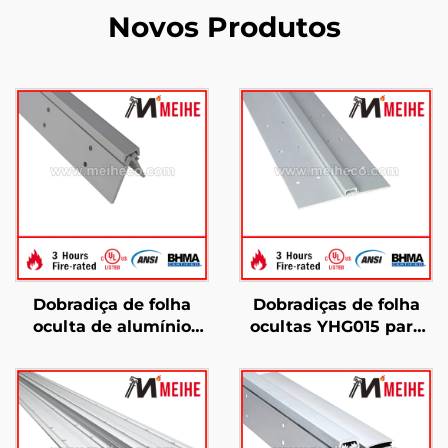
Novos Produtos
Dobradiça de folha
Dobradiças de folha
oculta de alumínio
ocultas YHG015 para
com engrenagem
porta de alumínio
contínua YHG014