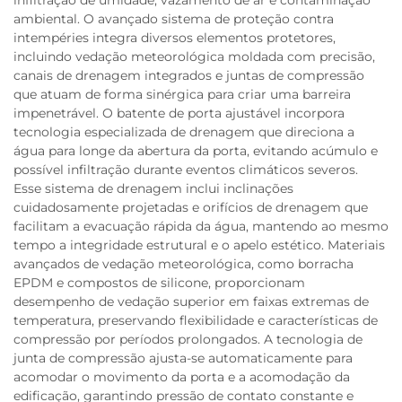
ambiental. O avançado sistema de proteção contra
intempéries integra diversos elementos protetores,
incluindo vedação meteorológica moldada com precisão,
canais de drenagem integrados e juntas de compressão
que atuam de forma sinérgica para criar uma barreira
impenetrável. O batente de porta ajustável incorpora
tecnologia especializada de drenagem que direciona a
água para longe da abertura da porta, evitando acúmulo e
possível infiltração durante eventos climáticos severos.
Esse sistema de drenagem inclui inclinações
cuidadosamente projetadas e orifícios de drenagem que
facilitam a evacuação rápida da água, mantendo ao mesmo
tempo a integridade estrutural e o apelo estético. Materiais
avançados de vedação meteorológica, como borracha
EPDM e compostos de silicone, proporcionam
desempenho de vedação superior em faixas extremas de
temperatura, preservando flexibilidade e características de
compressão por períodos prolongados. A tecnologia de
junta de compressão ajusta-se automaticamente para
acomodar o movimento da porta e a acomodação da
edificação, garantindo pressão de contato constante e