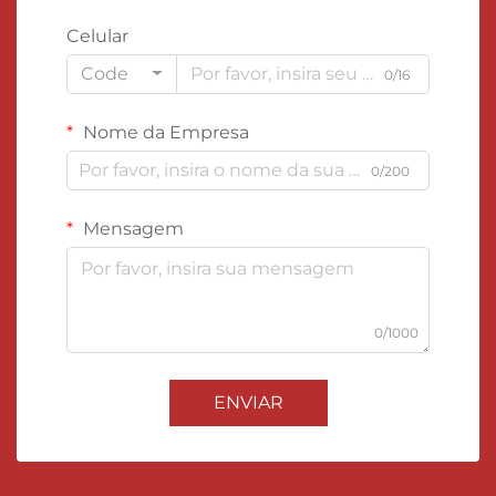
Celular
Code
0/16
Nome da Empresa
0/200
Mensagem
0/1000
ENVIAR