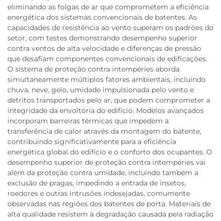
eliminando as folgas de ar que comprometem a eficiência
energética dos sistemas convencionais de batentes. As
capacidades de resistência ao vento superam os padrões do
setor, com testes demonstrando desempenho superior
contra ventos de alta velocidade e diferenças de pressão
que desafiam componentes convencionais de edificações.
O sistema de proteção contra intempéries aborda
simultaneamente múltiplos fatores ambientais, incluindo
chuva, neve, gelo, umidade impulsionada pelo vento e
detritos transportados pelo ar, que podem comprometer a
integridade da envoltória do edifício. Modelos avançados
incorporam barreiras térmicas que impedem a
transferência de calor através da montagem do batente,
contribuindo significativamente para a eficiência
energética global do edifício e o conforto dos ocupantes. O
desempenho superior de proteção contra intempéries vai
além da proteção contra umidade, incluindo também a
exclusão de pragas, impedindo a entrada de insetos,
roedores e outras intrusões indesejadas, comumente
observadas nas regiões dos batentes de porta. Materiais de
alta qualidade resistem à degradação causada pela radiação