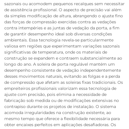
sazonais ou acomodem pequenos recalques sem necessitar
de assistência profissional. O aspecto de precisão vai além
da simples modificação de altura, abrangendo o ajuste fino
das forças de compressão exercidas contra as vedações
contra intempéries e as juntas de vedação da porta, a fim
de garantir desempenho ideal sob diversas condições
ambientais. Essa tecnologia revela-se particularmente
valiosa em regiões que experimentam variações sazonais
significativas de temperatura, onde os materiais de
construção se expandem e contraem substancialmente ao
longo do ano. A soleira de porta regulável mantém um
desempenho consistente de vedação independentemente
desses movimentos naturais, evitando as folgas e a perda
de compressão que afetam as soleiras fixas tradicionais. Os
empreiteiros profissionais valorizam essa tecnologia de
ajuste com precisão, pois elimina a necessidade de
fabricação sob medida ou de modificações extensivas no
contrapiso durante os projetos de instalação. O sistema
acomoda irregularidades na construção existente, ao
mesmo tempo que oferece a flexibilidade necessária para
obter encaixes perfeitos em aplicações desafiadoras. Os