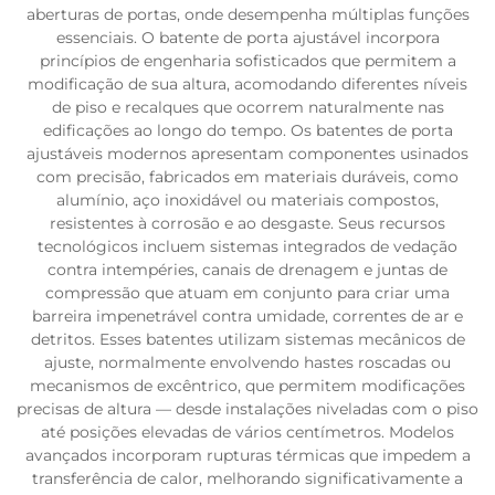
aberturas de portas, onde desempenha múltiplas funções
essenciais. O batente de porta ajustável incorpora
princípios de engenharia sofisticados que permitem a
modificação de sua altura, acomodando diferentes níveis
de piso e recalques que ocorrem naturalmente nas
edificações ao longo do tempo. Os batentes de porta
ajustáveis modernos apresentam componentes usinados
com precisão, fabricados em materiais duráveis, como
alumínio, aço inoxidável ou materiais compostos,
resistentes à corrosão e ao desgaste. Seus recursos
tecnológicos incluem sistemas integrados de vedação
contra intempéries, canais de drenagem e juntas de
compressão que atuam em conjunto para criar uma
barreira impenetrável contra umidade, correntes de ar e
detritos. Esses batentes utilizam sistemas mecânicos de
ajuste, normalmente envolvendo hastes roscadas ou
mecanismos de excêntrico, que permitem modificações
precisas de altura — desde instalações niveladas com o piso
até posições elevadas de vários centímetros. Modelos
avançados incorporam rupturas térmicas que impedem a
transferência de calor, melhorando significativamente a