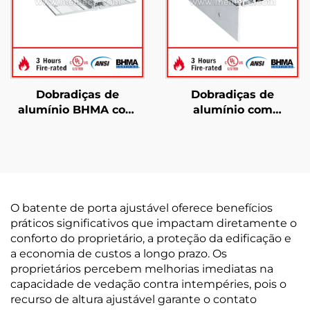
Dobradiças de
Dobradiças de
alumínio BHMA com
alumínio com
folhas ocultas YHG016
engrenagens
resistentes a ligaduras
contínuas YHG007
O batente de porta ajustável oferece benefícios
práticos significativos que impactam diretamente o
conforto do proprietário, a proteção da edificação e
a economia de custos a longo prazo. Os
proprietários percebem melhorias imediatas na
capacidade de vedação contra intempéries, pois o
recurso de altura ajustável garante o contato