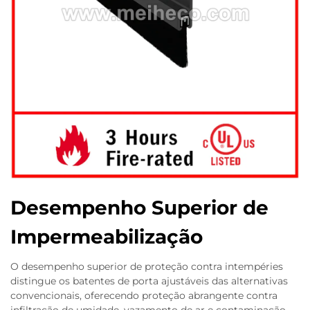
Desempenho Superior de
Impermeabilização
O desempenho superior de proteção contra intempéries
distingue os batentes de porta ajustáveis das alternativas
convencionais, oferecendo proteção abrangente contra
infiltração de umidade, vazamento de ar e contaminação