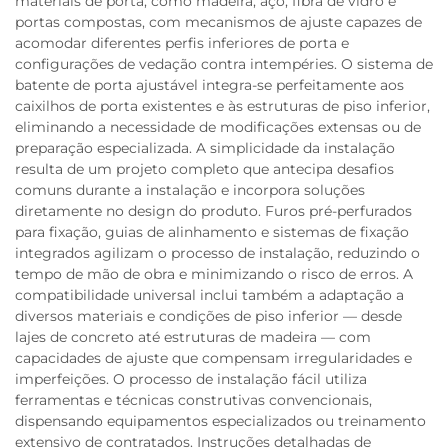
materiais de porta, como madeira, aço, fibra de vidro e
portas compostas, com mecanismos de ajuste capazes de
acomodar diferentes perfis inferiores de porta e
configurações de vedação contra intempéries. O sistema de
batente de porta ajustável integra-se perfeitamente aos
caixilhos de porta existentes e às estruturas de piso inferior,
eliminando a necessidade de modificações extensas ou de
preparação especializada. A simplicidade da instalação
resulta de um projeto completo que antecipa desafios
comuns durante a instalação e incorpora soluções
diretamente no design do produto. Furos pré-perfurados
para fixação, guias de alinhamento e sistemas de fixação
integrados agilizam o processo de instalação, reduzindo o
tempo de mão de obra e minimizando o risco de erros. A
compatibilidade universal inclui também a adaptação a
diversos materiais e condições de piso inferior — desde
lajes de concreto até estruturas de madeira — com
capacidades de ajuste que compensam irregularidades e
imperfeições. O processo de instalação fácil utiliza
ferramentas e técnicas construtivas convencionais,
dispensando equipamentos especializados ou treinamento
extensivo de contratados. Instruções detalhadas de