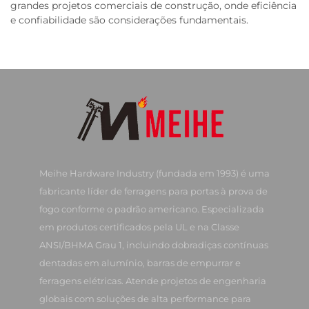
grandes projetos comerciais de construção, onde eficiência
e confiabilidade são considerações fundamentais.
Meihe Hardware Industry (fundada em 1993) é uma
fabricante líder de ferragens para portas à prova de
fogo conforme o padrão americano. Especializada
em produtos certificados pela UL e na Classe
ANSI/BHMA Grau 1, incluindo dobradiças contínuas
dentadas em alumínio, barras de empurrar e
ferragens elétricas. Atende projetos de engenharia
globais com soluções de alta performance para