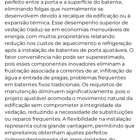
perfeito entre a porta e a superfície do batente,
eliminando folgas que normalmente se
desenvolvem devido à recalque da edificação ou à
expansão térmica. Esse desempenho superior de
vedação traduz-se em economias mensuráveis de
energia, com muitos proprietários relatando
redução nos custos de aquecimento e refrigeração
após a instalação de batentes de porta ajustáveis. O
fator conveniência não pode ser superestimado,
pois esses componentes inovadores eliminam a
frustração associada a correntes de ar, infiltração de
água e entrada de pragas, problemas frequentes
em batentes fixos tradicionais. Os requisitos de
manutenção diminuem significativamente, pois o
projeto ajustável acomoda o movimento natural da
edificação sem comprometer a integridade da
vedação, reduzindo a necessidade de substituições
ou reparos frequentes. A flexibilidade na instalação
representa outra grande vantagem, permitindo que
empreiteiros obtenham ajustes perfeitos
independentemente das irregularidades do