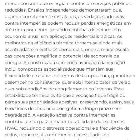
menor consumo de energia e contas de serviços públicos
reduzidas. Ensaios independentes demonstraram que,
quando corretamente instaladas, as vedações adesivas
contra intempéries podem reduzir perdas energéticas em
até trinta por cento, gerando centenas de dólares em
economia anual em aplicações residenciais típicas. As
melhorias na eficiência térmica tornam-se ainda mais
acentuadas em edifícios comerciais, onde a maior escala
das operações amplifica o potencial de economia de
energia. A construção polimérica avançada da vedação
inclui compostos especializados que mantêm sua
flexibilidade em faixas extremas de temperatura, garantindo
desempenho consistente, quer sob intenso calor de verão,
quer sob condições de congelamento no inverno. Essa
estabilidade térmica evita que a vedação fique frágil ou
perca suas propriedades adesivas, preservando, assim, seus
benefícios de eficiência energética a longo prazo sem
degradação. A vedação adesiva contra intempéries
contribui ainda para a maior durabilidade dos sistemas
HVAC, reduzindo o estresse operacional e a frequência de
ciclos, o que resulta em menos necessidades de