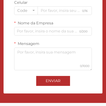
Celular
Code
0/16
Nome da Empresa
0/200
Mensagem
0/1000
ENVIAR