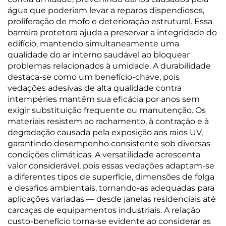
água que poderiam levar a reparos dispendiosos,
proliferação de mofo e deterioração estrutural. Essa
barreira protetora ajuda a preservar a integridade do
edifício, mantendo simultaneamente uma
qualidade do ar interno saudável ao bloquear
problemas relacionados à umidade. A durabilidade
destaca-se como um benefício-chave, pois
vedações adesivas de alta qualidade contra
intempéries mantêm sua eficácia por anos sem
exigir substituição frequente ou manutenção. Os
materiais resistem ao rachamento, à contração e à
degradação causada pela exposição aos raios UV,
garantindo desempenho consistente sob diversas
condições climáticas. A versatilidade acrescenta
valor considerável, pois essas vedações adaptam-se
a diferentes tipos de superfície, dimensões de folga
e desafios ambientais, tornando-as adequadas para
aplicações variadas — desde janelas residenciais até
carcaças de equipamentos industriais. A relação
custo-benefício torna-se evidente ao considerar as