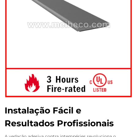
Instalação Fácil e
Resultados Profissionais
A vedação adesiva contra intempéries revoluciona o