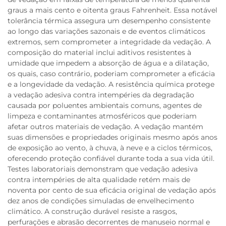
graus a mais cento e oitenta graus Fahrenheit. Essa notável
tolerância térmica assegura um desempenho consistente
ao longo das variações sazonais e de eventos climáticos
extremos, sem comprometer a integridade da vedação. A
composição do material inclui aditivos resistentes à
umidade que impedem a absorção de água e a dilatação,
os quais, caso contrário, poderiam comprometer a eficácia
e a longevidade da vedação. A resistência química protege
a vedação adesiva contra intempéries da degradação
causada por poluentes ambientais comuns, agentes de
limpeza e contaminantes atmosféricos que poderiam
afetar outros materiais de vedação. A vedação mantém
suas dimensões e propriedades originais mesmo após anos
de exposição ao vento, à chuva, à neve e a ciclos térmicos,
oferecendo proteção confiável durante toda a sua vida útil.
Testes laboratoriais demonstram que vedação adesiva
contra intempéries de alta qualidade retém mais de
noventa por cento de sua eficácia original de vedação após
dez anos de condições simuladas de envelhecimento
climático. A construção durável resiste a rasgos,
perfurações e abrasão decorrentes de manuseio normal e