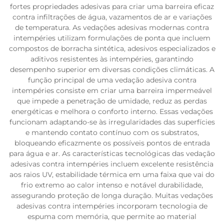
fortes propriedades adesivas para criar uma barreira eficaz
contra infiltrações de água, vazamentos de ar e variações
de temperatura. As vedações adesivas modernas contra
intempéries utilizam formulações de ponta que incluem
compostos de borracha sintética, adesivos especializados e
aditivos resistentes às intempéries, garantindo
desempenho superior em diversas condições climáticas. A
função principal de uma vedação adesiva contra
intempéries consiste em criar uma barreira impermeável
que impede a penetração de umidade, reduz as perdas
energéticas e melhora o conforto interno. Essas vedações
funcionam adaptando-se às irregularidades das superfícies
e mantendo contato contínuo com os substratos,
bloqueando eficazmente os possíveis pontos de entrada
para água e ar. As características tecnológicas das vedação
adesivas contra intempéries incluem excelente resistência
aos raios UV, estabilidade térmica em uma faixa que vai do
frio extremo ao calor intenso e notável durabilidade,
assegurando proteção de longa duração. Muitas vedações
adesivas contra intempéries incorporam tecnologia de
espuma com memória, que permite ao material