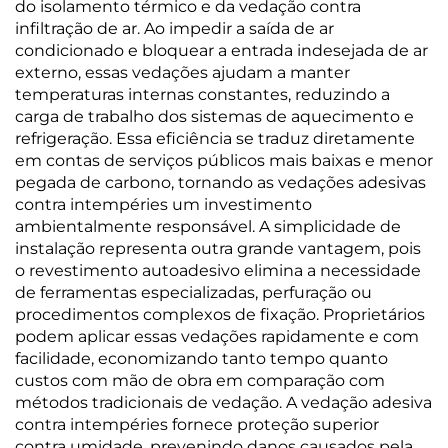
do isolamento térmico e da vedação contra
infiltração de ar. Ao impedir a saída de ar
condicionado e bloquear a entrada indesejada de ar
externo, essas vedações ajudam a manter
temperaturas internas constantes, reduzindo a
carga de trabalho dos sistemas de aquecimento e
refrigeração. Essa eficiência se traduz diretamente
em contas de serviços públicos mais baixas e menor
pegada de carbono, tornando as vedações adesivas
contra intempéries um investimento
ambientalmente responsável. A simplicidade de
instalação representa outra grande vantagem, pois
o revestimento autoadesivo elimina a necessidade
de ferramentas especializadas, perfuração ou
procedimentos complexos de fixação. Proprietários
podem aplicar essas vedações rapidamente e com
facilidade, economizando tanto tempo quanto
custos com mão de obra em comparação com
métodos tradicionais de vedação. A vedação adesiva
contra intempéries fornece proteção superior
contra umidade, prevenindo danos causados pela