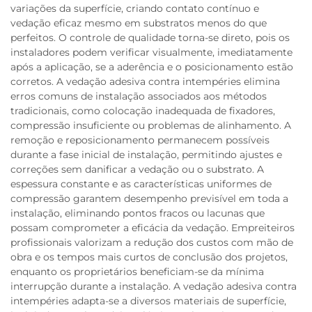
variações da superfície, criando contato contínuo e
vedação eficaz mesmo em substratos menos do que
perfeitos. O controle de qualidade torna-se direto, pois os
instaladores podem verificar visualmente, imediatamente
após a aplicação, se a aderência e o posicionamento estão
corretos. A vedação adesiva contra intempéries elimina
erros comuns de instalação associados aos métodos
tradicionais, como colocação inadequada de fixadores,
compressão insuficiente ou problemas de alinhamento. A
remoção e reposicionamento permanecem possíveis
durante a fase inicial de instalação, permitindo ajustes e
correções sem danificar a vedação ou o substrato. A
espessura constante e as características uniformes de
compressão garantem desempenho previsível em toda a
instalação, eliminando pontos fracos ou lacunas que
possam comprometer a eficácia da vedação. Empreiteiros
profissionais valorizam a redução dos custos com mão de
obra e os tempos mais curtos de conclusão dos projetos,
enquanto os proprietários beneficiam-se da mínima
interrupção durante a instalação. A vedação adesiva contra
intempéries adapta-se a diversos materiais de superfície,