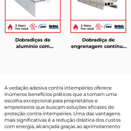
Dobradiças de
Dobradiça de
alumínio com
engrenagem contínua
engrenagens
YHG017 com giro
contínuas YHG007
duplo
A vedação adesiva contra intempéries oferece
inúmeros benefícios práticos que a tornam uma
escolha excepcional para proprietários e
empreiteiros que buscam soluções eficazes de
proteção contra intempéries. Uma das vantagens
mais significativas é a redução drástica dos custos
com energia, alcançada graças ao aprimoramento