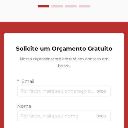
Solicite um Orçamento Gratuito
Nosso representante entrará em contato em
breve.
Email
0/100
Nome
0/100