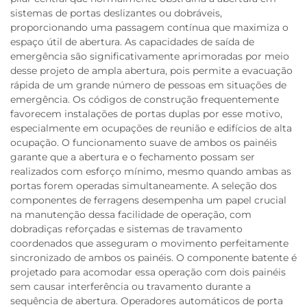
sistemas de portas deslizantes ou dobráveis,
proporcionando uma passagem contínua que maximiza o
espaço útil de abertura. As capacidades de saída de
emergência são significativamente aprimoradas por meio
desse projeto de ampla abertura, pois permite a evacuação
rápida de um grande número de pessoas em situações de
emergência. Os códigos de construção frequentemente
favorecem instalações de portas duplas por esse motivo,
especialmente em ocupações de reunião e edifícios de alta
ocupação. O funcionamento suave de ambos os painéis
garante que a abertura e o fechamento possam ser
realizados com esforço mínimo, mesmo quando ambas as
portas forem operadas simultaneamente. A seleção dos
componentes de ferragens desempenha um papel crucial
na manutenção dessa facilidade de operação, com
dobradiças reforçadas e sistemas de travamento
coordenados que asseguram o movimento perfeitamente
sincronizado de ambos os painéis. O componente batente é
projetado para acomodar essa operação com dois painéis
sem causar interferência ou travamento durante a
sequência de abertura. Operadores automáticos de porta