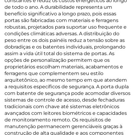
constantes e reduz os custos energéticos ao longo
de todo o ano. A durabilidade representa um
benefício significativo a longo prazo, pois essas
portas são fabricadas com materiais e ferragens
robustas, projetados para suportar uso frequente e
condições climáticas adversas. A distribuição do
peso entre os dois painéis reduz a tensão sobre as
dobradiças e os batentes individuais, prolongando
assim a vida útil total do sistema de portas. As
opções de personalização permitem que os
proprietários escolham materiais, acabamentos e
ferragens que complementem seu estilo
arquitetônico, ao mesmo tempo em que atendem
a requisitos específicos de segurança. A porta dupla
com batente de segurança pode acomodar diversos
sistemas de controle de acesso, desde fechaduras
tradicionais com chave até sistemas eletrônicos
avançados com leitores biométricos e capacidades
de monitoramento remoto. Os requisitos de
manutenção permanecem gerenciáveis graças à
construção de alta qualidade e aos componentes