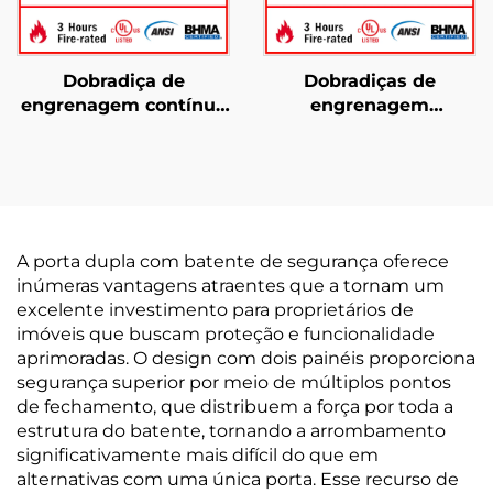
Dobradiça de
Dobradiças de
engrenagem contínua
engrenagem
YHG017 com giro
contínuas YHG003
duplo
Fácil instalação
A porta dupla com batente de segurança oferece
inúmeras vantagens atraentes que a tornam um
excelente investimento para proprietários de
imóveis que buscam proteção e funcionalidade
aprimoradas. O design com dois painéis proporciona
segurança superior por meio de múltiplos pontos
de fechamento, que distribuem a força por toda a
estrutura do batente, tornando a arrombamento
significativamente mais difícil do que em
alternativas com uma única porta. Esse recurso de