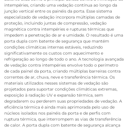
intempéries, criando uma vedação contínua ao longo da
junção vertical entre os painéis da porta. Esse sistema
especializado de vedação incorpora múltiplas camadas de
proteção, incluindo juntas de compressão, vedação
magnética contra intempéries e rupturas térmicas que
impedem a penetração de ar e umidade. O resultado é uma
porta dupla com batente de segurança que mantém
condições climáticas internas estáveis, reduzindo
significativamente os custos com aquecimento e
refrigeração ao longo de todo o ano. A tecnologia avançada
de vedação contra intempéries envolve todo o perímetro
de cada painel da porta, criando múltiplas barreiras contra
correntes de ar, chuva, neve e transferência térmica. Os
materiais utilizados nesses sistemas de vedação são
projetados para suportar condições climáticas extremas,
exposição à radiação UV e expansão térmica, sem
degradarem ou perderem suas propriedades de vedação. A
eficiência térmica é ainda mais aprimorada pelo uso de
núcleos isolados nos painéis da porta e de perfis com
ruptura térmica, que interrompem as vias de transferência
de calor. A porta dupla com batente de segurança alcança