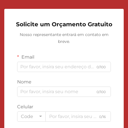
Solicite um Orçamento Gratuito
Nosso representante entrará em contato em
breve.
Email
0/100
Nome
0/100
Celular
Code
0/16