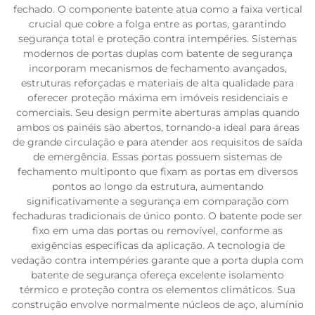
fechado. O componente batente atua como a faixa vertical
crucial que cobre a folga entre as portas, garantindo
segurança total e proteção contra intempéries. Sistemas
modernos de portas duplas com batente de segurança
incorporam mecanismos de fechamento avançados,
estruturas reforçadas e materiais de alta qualidade para
oferecer proteção máxima em imóveis residenciais e
comerciais. Seu design permite aberturas amplas quando
ambos os painéis são abertos, tornando-a ideal para áreas
de grande circulação e para atender aos requisitos de saída
de emergência. Essas portas possuem sistemas de
fechamento multiponto que fixam as portas em diversos
pontos ao longo da estrutura, aumentando
significativamente a segurança em comparação com
fechaduras tradicionais de único ponto. O batente pode ser
fixo em uma das portas ou removível, conforme as
exigências específicas da aplicação. A tecnologia de
vedação contra intempéries garante que a porta dupla com
batente de segurança ofereça excelente isolamento
térmico e proteção contra os elementos climáticos. Sua
construção envolve normalmente núcleos de aço, alumínio