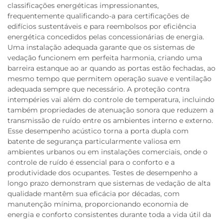
classificações energéticas impressionantes,
frequentemente qualificando-a para certificações de
edifícios sustentáveis e para reembolsos por eficiência
energética concedidos pelas concessionárias de energia.
Uma instalação adequada garante que os sistemas de
vedação funcionem em perfeita harmonia, criando uma
barreira estanque ao ar quando as portas estão fechadas, ao
mesmo tempo que permitem operação suave e ventilação
adequada sempre que necessário. A proteção contra
intempéries vai além do controle de temperatura, incluindo
também propriedades de atenuação sonora que reduzem a
transmissão de ruído entre os ambientes interno e externo.
Esse desempenho acústico torna a porta dupla com
batente de segurança particularmente valiosa em
ambientes urbanos ou em instalações comerciais, onde o
controle de ruído é essencial para o conforto e a
produtividade dos ocupantes. Testes de desempenho a
longo prazo demonstram que sistemas de vedação de alta
qualidade mantêm sua eficácia por décadas, com
manutenção mínima, proporcionando economia de
energia e conforto consistentes durante toda a vida útil da