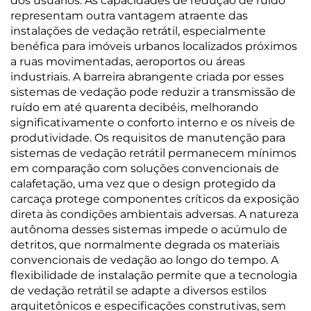
dos usuários. As capacidades de redução de ruído
representam outra vantagem atraente das
instalações de vedação retrátil, especialmente
benéfica para imóveis urbanos localizados próximos
a ruas movimentadas, aeroportos ou áreas
industriais. A barreira abrangente criada por esses
sistemas de vedação pode reduzir a transmissão de
ruído em até quarenta decibéis, melhorando
significativamente o conforto interno e os níveis de
produtividade. Os requisitos de manutenção para
sistemas de vedação retrátil permanecem mínimos
em comparação com soluções convencionais de
calafetação, uma vez que o design protegido da
carcaça protege componentes críticos da exposição
direta às condições ambientais adversas. A natureza
autônoma desses sistemas impede o acúmulo de
detritos, que normalmente degrada os materiais
convencionais de vedação ao longo do tempo. A
flexibilidade de instalação permite que a tecnologia
de vedação retrátil se adapte a diversos estilos
arquitetônicos e especificações construtivas, sem