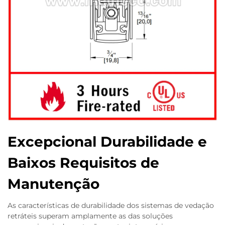
Excepcional Durabilidade e
Baixos Requisitos de
Manutenção
As características de durabilidade dos sistemas de vedação
retráteis superam amplamente as das soluções