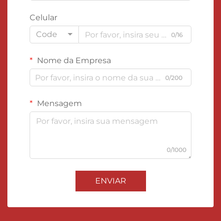
Celular
Code
0/16
Nome da Empresa
0/200
Mensagem
0/1000
ENVIAR