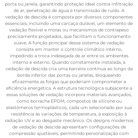
porta ou janela, garantindo proteção ideal contra infiltração
de ar, penetração de água e transmissão de ruído. A
vedação de descida é composta por diversos componentes
essenciais, incluindo uma carcaça durável, um elemento de
vedação flexível e molas ou mecanismos de contrapeso
precisamente projetados, que facilitam o funcionamento
suave. A função principal desse sistema de vedação
consiste em manter o controle climático interno,
impedindo a troca indesejada de ar entre os ambientes
interno e externo. Quando corretamente instalada, a
vedação de descida cria uma barreira contínua ao longo da
borda inferior das portas ou janelas, bloqueando
eficazmente as folgas que poderiam comprometer a
eficiência energética. A estrutura tecnológica subjacente a
essas soluções de vedação incorpora materiais avançados,
como borracha EPDM, compostos de silicone ou
elastômeros termoplásticos, cada um selecionado por sua
resistência às variações de temperatura, à exposição à
radiação UV e ao desgaste mecânico. Os designs modernos
de vedação de descida apresentam configurações de
compressão ajustáveis, permitindo personalização com