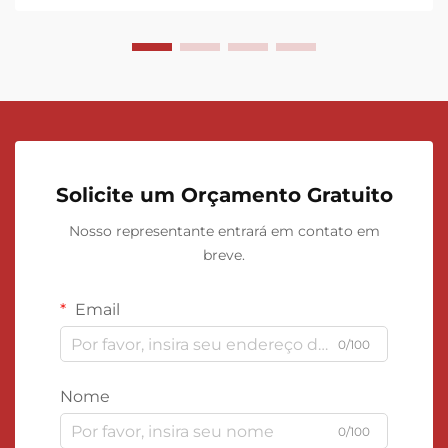
Solicite um Orçamento Gratuito
Nosso representante entrará em contato em
breve.
Email
0/100
Nome
0/100