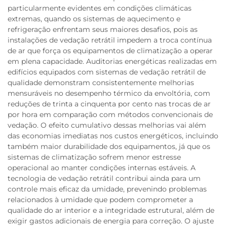
particularmente evidentes em condições climáticas
extremas, quando os sistemas de aquecimento e
refrigeração enfrentam seus maiores desafios, pois as
instalações de vedação retrátil impedem a troca contínua
de ar que força os equipamentos de climatização a operar
em plena capacidade. Auditorias energéticas realizadas em
edifícios equipados com sistemas de vedação retrátil de
qualidade demonstram consistentemente melhorias
mensuráveis no desempenho térmico da envoltória, com
reduções de trinta a cinquenta por cento nas trocas de ar
por hora em comparação com métodos convencionais de
vedação. O efeito cumulativo dessas melhorias vai além
das economias imediatas nos custos energéticos, incluindo
também maior durabilidade dos equipamentos, já que os
sistemas de climatização sofrem menor estresse
operacional ao manter condições internas estáveis. A
tecnologia de vedação retrátil contribui ainda para um
controle mais eficaz da umidade, prevenindo problemas
relacionados à umidade que podem comprometer a
qualidade do ar interior e a integridade estrutural, além de
exigir gastos adicionais de energia para correção. O ajuste