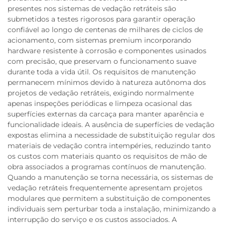
presentes nos sistemas de vedação retráteis são
submetidos a testes rigorosos para garantir operação
confiável ao longo de centenas de milhares de ciclos de
acionamento, com sistemas premium incorporando
hardware resistente à corrosão e componentes usinados
com precisão, que preservam o funcionamento suave
durante toda a vida útil. Os requisitos de manutenção
permanecem mínimos devido à natureza autônoma dos
projetos de vedação retráteis, exigindo normalmente
apenas inspeções periódicas e limpeza ocasional das
superfícies externas da carcaça para manter aparência e
funcionalidade ideais. A ausência de superfícies de vedação
expostas elimina a necessidade de substituição regular dos
materiais de vedação contra intempéries, reduzindo tanto
os custos com materiais quanto os requisitos de mão de
obra associados a programas contínuos de manutenção.
Quando a manutenção se torna necessária, os sistemas de
vedação retráteis frequentemente apresentam projetos
modulares que permitem a substituição de componentes
individuais sem perturbar toda a instalação, minimizando a
interrupção do serviço e os custos associados. A