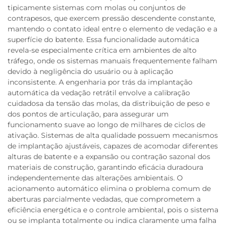
tipicamente sistemas com molas ou conjuntos de
contrapesos, que exercem pressão descendente constante,
mantendo o contato ideal entre o elemento de vedação e a
superfície do batente. Essa funcionalidade automática
revela-se especialmente crítica em ambientes de alto
tráfego, onde os sistemas manuais frequentemente falham
devido à negligência do usuário ou à aplicação
inconsistente. A engenharia por trás da implantação
automática da vedação retrátil envolve a calibração
cuidadosa da tensão das molas, da distribuição de peso e
dos pontos de articulação, para assegurar um
funcionamento suave ao longo de milhares de ciclos de
ativação. Sistemas de alta qualidade possuem mecanismos
de implantação ajustáveis, capazes de acomodar diferentes
alturas de batente e a expansão ou contração sazonal dos
materiais de construção, garantindo eficácia duradoura
independentemente das alterações ambientais. O
acionamento automático elimina o problema comum de
aberturas parcialmente vedadas, que comprometem a
eficiência energética e o controle ambiental, pois o sistema
ou se implanta totalmente ou indica claramente uma falha