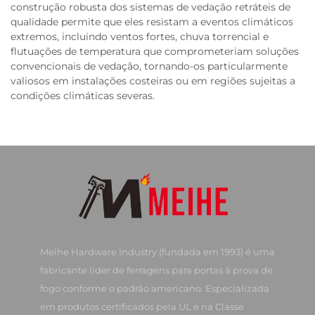
construção robusta dos sistemas de vedação retráteis de
qualidade permite que eles resistam a eventos climáticos
extremos, incluindo ventos fortes, chuva torrencial e
flutuações de temperatura que comprometeriam soluções
convencionais de vedação, tornando-os particularmente
valiosos em instalações costeiras ou em regiões sujeitas a
condições climáticas severas.
Meihe Hardware Industry (fundada em 1993) é uma
fabricante líder de ferragens para portas à prova de
fogo conforme o padrão americano. Especializada
em produtos certificados pela UL e na Classe