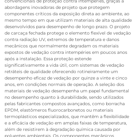
convencionais de proteção contra intempéries, graças a
abordagens inovadoras de projeto que protegem
componentes críticos da exposição direta ao ambiente, ao
mesmo tempo em que utilizam materiais de alta qualidade
desenvolvidos para desempenho de longo prazo. O projeto
de carcaça fechada protege o elemento flexível de vedação
contra radiação UV, extremos de temperatura e danos
mecânicos que normalmente degradam os materiais
expostos de vedação contra intempéries em poucos anos
após a instalação. Essa proteção estende
significativamente a vida útil, com sistemas de vedação
retráteis de qualidade oferecendo rotineiramente um
desempenho eficaz de vedação por quinze a vinte e cinco
anos, em condições normais de operação. A seleção dos
materiais de vedação desempenha um papel fundamental
no desempenho quanto à durabilidade, sendo utilizados
pelas fabricantes compostos avançados, como borracha
EPDM, elastômeros fluorocarbonetos ou materiais
termoplásticos especializados, que mantêm a flexibilidade
e a eficácia de vedação em amplas faixas de temperatura,
além de resistirem à degradação química causada por
poluentes ambientais. Os componentes mecânicos