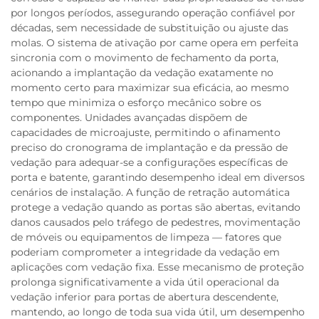
por longos períodos, assegurando operação confiável por
décadas, sem necessidade de substituição ou ajuste das
molas. O sistema de ativação por came opera em perfeita
sincronia com o movimento de fechamento da porta,
acionando a implantação da vedação exatamente no
momento certo para maximizar sua eficácia, ao mesmo
tempo que minimiza o esforço mecânico sobre os
componentes. Unidades avançadas dispõem de
capacidades de microajuste, permitindo o afinamento
preciso do cronograma de implantação e da pressão de
vedação para adequar-se a configurações específicas de
porta e batente, garantindo desempenho ideal em diversos
cenários de instalação. A função de retração automática
protege a vedação quando as portas são abertas, evitando
danos causados pelo tráfego de pedestres, movimentação
de móveis ou equipamentos de limpeza — fatores que
poderiam comprometer a integridade da vedação em
aplicações com vedação fixa. Esse mecanismo de proteção
prolonga significativamente a vida útil operacional da
vedação inferior para portas de abertura descendente,
mantendo, ao longo de toda sua vida útil, um desempenho