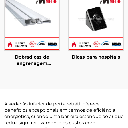
Dobradiças de
Dicas para hospitais
engrenagem
contínuas YHG001
Superfície completa
A vedação inferior de porta retrátil oferece
benefícios excepcionais em termos de eficiência
energética, criando uma barreira estanque ao ar que
reduz significativamente os custos com