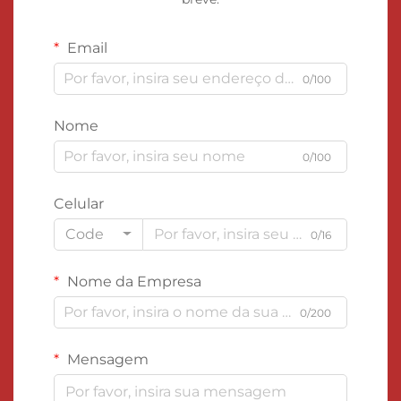
Email
0/100
Nome
0/100
Celular
Code
0/16
Nome da Empresa
0/200
Mensagem