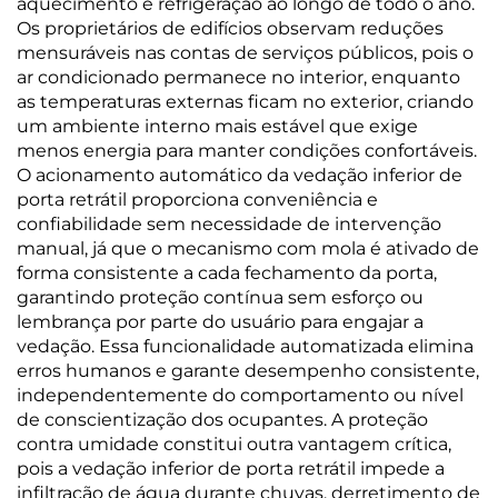
aquecimento e refrigeração ao longo de todo o ano.
Os proprietários de edifícios observam reduções
mensuráveis nas contas de serviços públicos, pois o
ar condicionado permanece no interior, enquanto
as temperaturas externas ficam no exterior, criando
um ambiente interno mais estável que exige
menos energia para manter condições confortáveis.
O acionamento automático da vedação inferior de
porta retrátil proporciona conveniência e
confiabilidade sem necessidade de intervenção
manual, já que o mecanismo com mola é ativado de
forma consistente a cada fechamento da porta,
garantindo proteção contínua sem esforço ou
lembrança por parte do usuário para engajar a
vedação. Essa funcionalidade automatizada elimina
erros humanos e garante desempenho consistente,
independentemente do comportamento ou nível
de conscientização dos ocupantes. A proteção
contra umidade constitui outra vantagem crítica,
pois a vedação inferior de porta retrátil impede a
infiltração de água durante chuvas, derretimento de