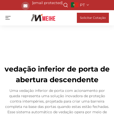
[email protected]
PT
Solicitar Cotação
vedação inferior de porta de
abertura descendente
Uma vedação inferior de porta com acionamento por
queda representa uma solução inovadora de proteção
contra intempéries, projetada para criar uma barreira
completa na base das portas quando estas estão fechadas.
Esse sistema automático de vedação opera por meio de