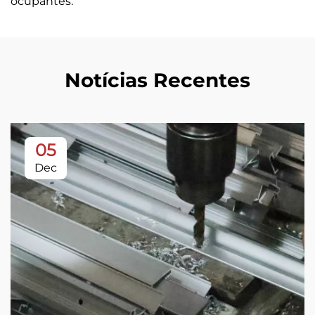
ocupantes.
Notícias Recentes
05
Dec