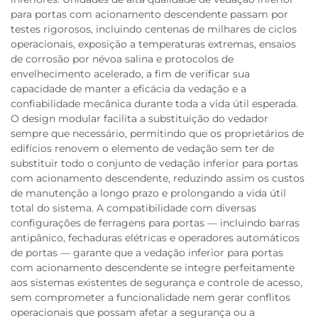
para portas com acionamento descendente passam por
testes rigorosos, incluindo centenas de milhares de ciclos
operacionais, exposição a temperaturas extremas, ensaios
de corrosão por névoa salina e protocolos de
envelhecimento acelerado, a fim de verificar sua
capacidade de manter a eficácia da vedação e a
confiabilidade mecânica durante toda a vida útil esperada.
O design modular facilita a substituição do vedador
sempre que necessário, permitindo que os proprietários de
edifícios renovem o elemento de vedação sem ter de
substituir todo o conjunto de vedação inferior para portas
com acionamento descendente, reduzindo assim os custos
de manutenção a longo prazo e prolongando a vida útil
total do sistema. A compatibilidade com diversas
configurações de ferragens para portas — incluindo barras
antipânico, fechaduras elétricas e operadores automáticos
de portas — garante que a vedação inferior para portas
com acionamento descendente se integre perfeitamente
aos sistemas existentes de segurança e controle de acesso,
sem comprometer a funcionalidade nem gerar conflitos
operacionais que possam afetar a segurança ou a