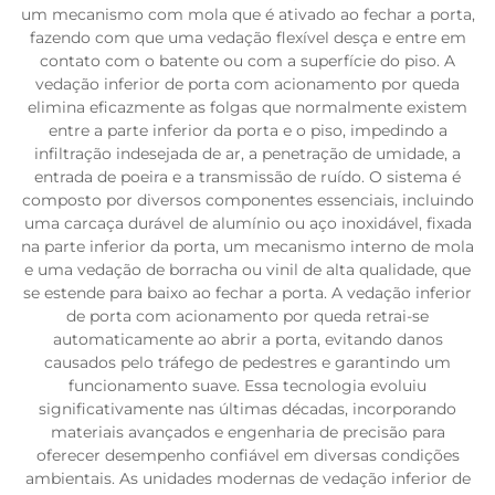
um mecanismo com mola que é ativado ao fechar a porta,
fazendo com que uma vedação flexível desça e entre em
contato com o batente ou com a superfície do piso. A
vedação inferior de porta com acionamento por queda
elimina eficazmente as folgas que normalmente existem
entre a parte inferior da porta e o piso, impedindo a
infiltração indesejada de ar, a penetração de umidade, a
entrada de poeira e a transmissão de ruído. O sistema é
composto por diversos componentes essenciais, incluindo
uma carcaça durável de alumínio ou aço inoxidável, fixada
na parte inferior da porta, um mecanismo interno de mola
e uma vedação de borracha ou vinil de alta qualidade, que
se estende para baixo ao fechar a porta. A vedação inferior
de porta com acionamento por queda retrai-se
automaticamente ao abrir a porta, evitando danos
causados pelo tráfego de pedestres e garantindo um
funcionamento suave. Essa tecnologia evoluiu
significativamente nas últimas décadas, incorporando
materiais avançados e engenharia de precisão para
oferecer desempenho confiável em diversas condições
ambientais. As unidades modernas de vedação inferior de