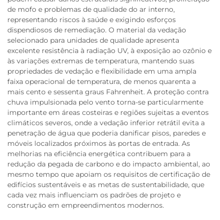
de mofo e problemas de qualidade do ar interno,
representando riscos à saúde e exigindo esforços
dispendiosos de remediação. O material da vedação
selecionado para unidades de qualidade apresenta
excelente resistência à radiação UV, à exposição ao ozônio e
às variações extremas de temperatura, mantendo suas
propriedades de vedação e flexibilidade em uma ampla
faixa operacional de temperatura, de menos quarenta a
mais cento e sessenta graus Fahrenheit. A proteção contra
chuva impulsionada pelo vento torna-se particularmente
importante em áreas costeiras e regiões sujeitas a eventos
climáticos severos, onde a vedação inferior retrátil evita a
penetração de água que poderia danificar pisos, paredes e
móveis localizados próximos às portas de entrada. As
melhorias na eficiência energética contribuem para a
redução da pegada de carbono e do impacto ambiental, ao
mesmo tempo que apoiam os requisitos de certificação de
edifícios sustentáveis e as metas de sustentabilidade, que
cada vez mais influenciam os padrões de projeto e
construção em empreendimentos modernos.