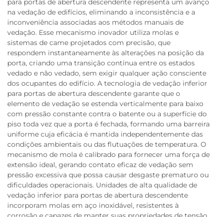
para portas de abertura descendente representa um avanço
na vedação de edifícios, eliminando a inconsistência e a
inconveniência associadas aos métodos manuais de
vedação. Esse mecanismo inovador utiliza molas e
sistemas de came projetados com precisão, que
respondem instantaneamente às alterações na posição da
porta, criando uma transição contínua entre os estados
vedado e não vedado, sem exigir qualquer ação consciente
dos ocupantes do edifício. A tecnologia de vedação inferior
para portas de abertura descendente garante que o
elemento de vedação se estenda verticalmente para baixo
com pressão constante contra o batente ou a superfície do
piso toda vez que a porta é fechada, formando uma barreira
uniforme cuja eficácia é mantida independentemente das
condições ambientais ou das flutuações de temperatura. O
mecanismo de mola é calibrado para fornecer uma força de
extensão ideal, gerando contato eficaz de vedação sem
pressão excessiva que possa causar desgaste prematuro ou
dificuldades operacionais. Unidades de alta qualidade de
vedação inferior para portas de abertura descendente
incorporam molas em aço inoxidável, resistentes à
corrosão e capazes de manter suas propriedades de tensão