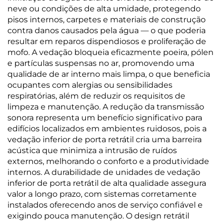
neve ou condições de alta umidade, protegendo
pisos internos, carpetes e materiais de construção
contra danos causados pela água — o que poderia
resultar em reparos dispendiosos e proliferação de
mofo. A vedação bloqueia eficazmente poeira, pólen
e partículas suspensas no ar, promovendo uma
qualidade de ar interno mais limpa, o que beneficia
ocupantes com alergias ou sensibilidades
respiratórias, além de reduzir os requisitos de
limpeza e manutenção. A redução da transmissão
sonora representa um benefício significativo para
edifícios localizados em ambientes ruidosos, pois a
vedação inferior de porta retrátil cria uma barreira
acústica que minimiza a intrusão de ruídos
externos, melhorando o conforto e a produtividade
internos. A durabilidade de unidades de vedação
inferior de porta retrátil de alta qualidade assegura
valor a longo prazo, com sistemas corretamente
instalados oferecendo anos de serviço confiável e
exigindo pouca manutenção. O design retrátil