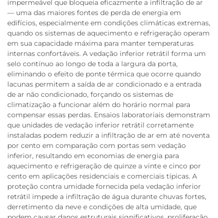
impermeável que bloqueia eficazmente a infiltração de ar
— uma das maiores fontes de perda de energia em
edifícios, especialmente em condições climáticas extremas,
quando os sistemas de aquecimento e refrigeração operam
em sua capacidade máxima para manter temperaturas
internas confortáveis. A vedação inferior retrátil forma um
selo contínuo ao longo de toda a largura da porta,
eliminando o efeito de ponte térmica que ocorre quando
lacunas permitem a saída de ar condicionado e a entrada
de ar não condicionado, forçando os sistemas de
climatização a funcionar além do horário normal para
compensar essas perdas. Ensaios laboratoriais demonstram
que unidades de vedação inferior retrátil corretamente
instaladas podem reduzir a infiltração de ar em até noventa
por cento em comparação com portas sem vedação
inferior, resultando em economias de energia para
aquecimento e refrigeração de quinze a vinte e cinco por
cento em aplicações residenciais e comerciais típicas. A
proteção contra umidade fornecida pela vedação inferior
retrátil impede a infiltração de água durante chuvas fortes,
derretimento da neve e condições de alta umidade, que
podem causar danos estruturais significativos, proliferação