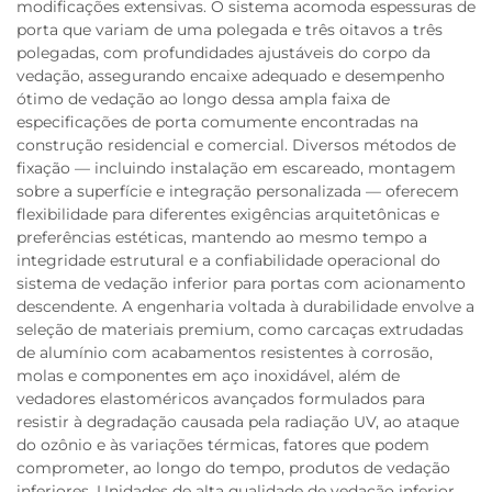
modificações extensivas. O sistema acomoda espessuras de
porta que variam de uma polegada e três oitavos a três
polegadas, com profundidades ajustáveis do corpo da
vedação, assegurando encaixe adequado e desempenho
ótimo de vedação ao longo dessa ampla faixa de
especificações de porta comumente encontradas na
construção residencial e comercial. Diversos métodos de
fixação — incluindo instalação em escareado, montagem
sobre a superfície e integração personalizada — oferecem
flexibilidade para diferentes exigências arquitetônicas e
preferências estéticas, mantendo ao mesmo tempo a
integridade estrutural e a confiabilidade operacional do
sistema de vedação inferior para portas com acionamento
descendente. A engenharia voltada à durabilidade envolve a
seleção de materiais premium, como carcaças extrudadas
de alumínio com acabamentos resistentes à corrosão,
molas e componentes em aço inoxidável, além de
vedadores elastoméricos avançados formulados para
resistir à degradação causada pela radiação UV, ao ataque
do ozônio e às variações térmicas, fatores que podem
comprometer, ao longo do tempo, produtos de vedação
inferiores. Unidades de alta qualidade de vedação inferior